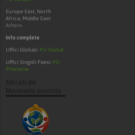
Europe East, North
Africa, Middle East:
Athens
Info complete
Uffici Globali:
PU Global
Uffici Singoli Paesi:
PU
Provincie
Altri siti del
Movimento proutista