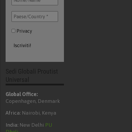
Privacy
Sedi Globali Proutist
Universal
Global Office:
Copenhagen, Denmark
Africa:
Nairobi, Kenya
India:
New Delhi
PU
Dheli