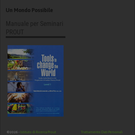
Un Mondo Possibile
Manuale per Seminari
PROUT
©2026 -
Istituto di Ricerca Prout
Trattamento Dati Personali