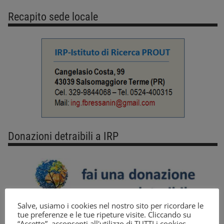
Recapito sede locale
Donazioni detraibili a IRP
Salve, usiamo i cookies nel nostro sito per ricordare le
tue preferenze e le tue ripeture visite. Cliccando su
“Accetto”, acconsenti all'utilizzo di TUTTI i cookies.