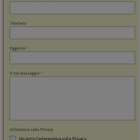
Telefono
Oggetto
*
Il tuo messaggio
*
Infomativa sulla Privacy
Ho letto l'informativa sulla Privacy