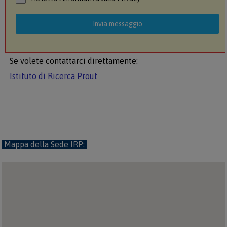
Invia messaggio
Se volete contattarci direttamente:
Istituto di Ricerca Prout
Mappa della Sede IRP: