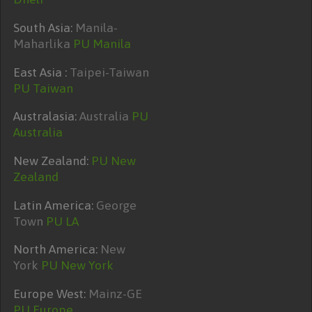
South Asia:
Manila-
Maharlika
PU Manila
East Asia :
Taipei-Taiwan
PU Taiwan
Australasia:
Australia
PU
Australia
New Zealand:
PU New
Zealand
Latin America:
George
Town
PU LA
North America:
New
York
PU New York
Europe West:
Mainz-GE
PU Europe