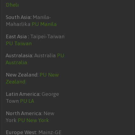
Dheli
South Asia:
Manila-
Maharlika
PU Manila
East Asia :
Taipei-Taiwan
PU Taiwan
Australasia:
Australia
PU
Australia
New Zealand:
PU New
Zealand
Latin America:
George
Town
PU LA
North America:
New
York
PU New York
Europe West:
Mainz-GE