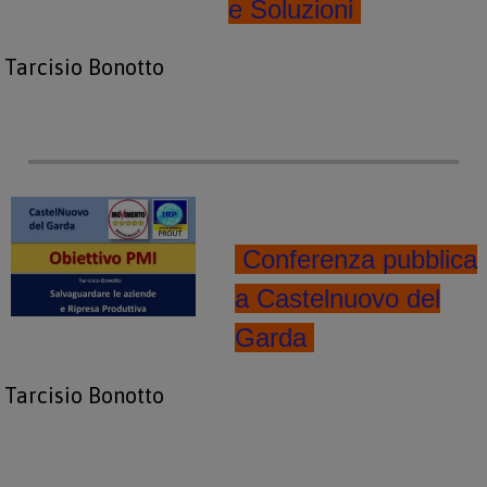
e Soluzioni
Tarcisio Bonotto
Conferenza pubblica
a Castelnuovo del
Garda
Tarcisio Bonotto