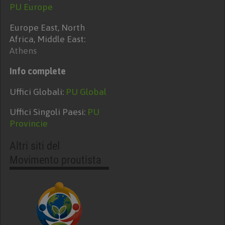
PU Europe
Europe East, North
Africa, Middle East:
Athens
Info complete
Uffici Globali:
PU Global
Uffici Singoli Paesi:
PU
Provincie
Altri siti del
Movimento proutista