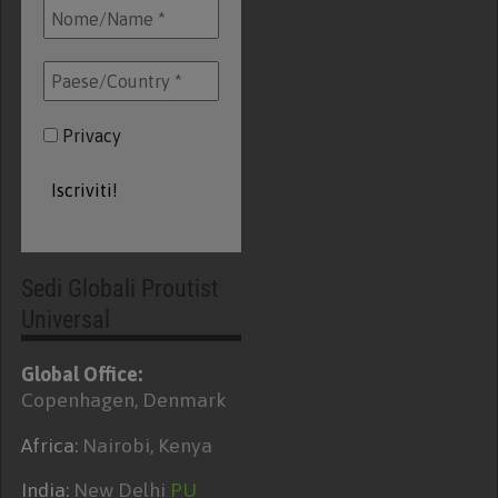
Privacy
Sedi Globali Proutist
Universal
Global Office:
Copenhagen, Denmark
Africa:
Nairobi, Kenya
India:
New Delhi
PU