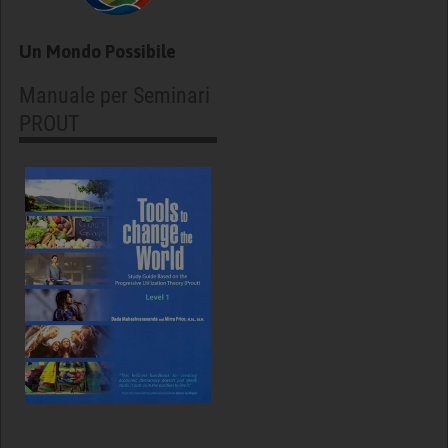
Un Mondo Possibile
Manuale per Seminari
PROUT