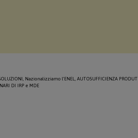
 SOLUZIONI, Nazionalizziamo l’ENEL, AUTOSUFFICIENZA PRODU
MINARI DI IRP e MDE