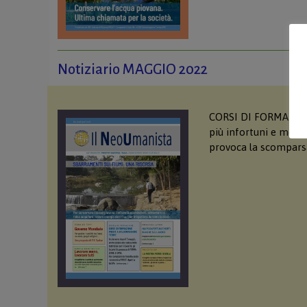
Notiziario MAGGIO 2022
CORSI DI FORMAZIO
più infortuni e morti
provoca la scomparsa