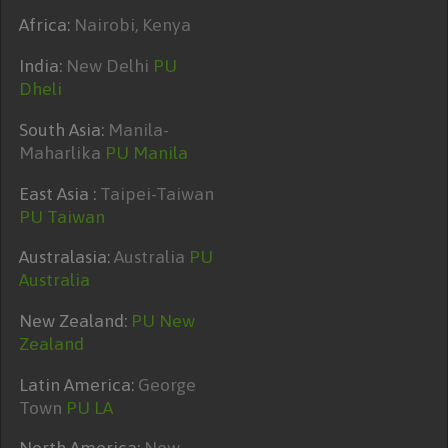
Africa:
Nairobi, Kenya
India:
New Delhi
PU
Dheli
South Asia:
Manila-
Maharlika
PU Manila
East Asia :
Taipei-Taiwan
PU Taiwan
Australasia:
Australia
PU
Australia
New Zealand:
PU New
Zealand
Latin America:
George
Town
PU LA
North America:
New