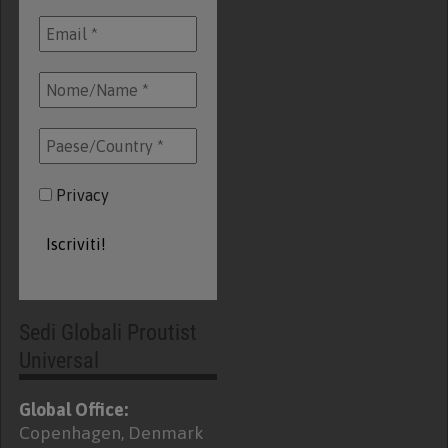
Privacy
Sedi Globali Proutist
Universal
Global Office:
Copenhagen, Denmark