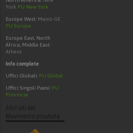
York
PU New York
Europe West:
Mainz-GE
PU Europe
Europe East, North
Africa, Middle East:
Athens
Info complete
Uffici Globali:
PU Global
Uffici Singoli Paesi:
PU
Provincie
Altri siti del
Movimento proutista