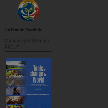
Un Mondo Possibile
Manuale per Seminari
PROUT