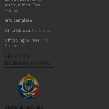
Africa, Middle East:
Athens
Info complete
Uffici Globali:
PU Global
Uffici Singoli Paesi:
PU
Provincie
Altri siti del
Movimento proutista
Un Mondo Possibile