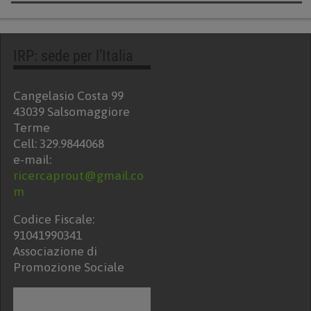
IRP: sede per l’Italia
Cangelasio Costa 99
43039 Salsomaggiore
Terme
Cell: 329.9844068
e-mail:
ricercaprout@gmail.co
m
Codice Fiscale:
91041990341
Associazione di
Promozione Sociale