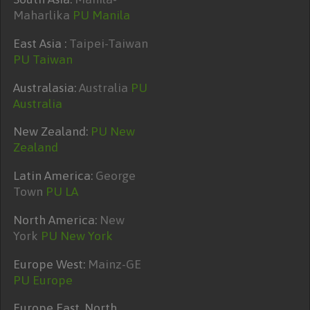
Maharlika
PU Manila
East Asia :
Taipei-Taiwan
PU Taiwan
Australasia:
Australia
PU
Australia
New Zealand:
PU New
Zealand
Latin America:
George
Town
PU LA
North America:
New
York
PU New York
Europe West:
Mainz-GE
PU Europe
Europe East, North